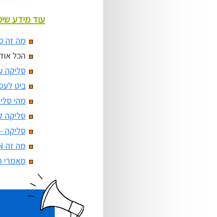
עוד מידע שיכ
מה זה ס
הכל אוד
סליקה עם אפל
ביט לעס
מהי סלי
סליקה לעסק
סליקה -
מה זה BIN?
מאמרי מ