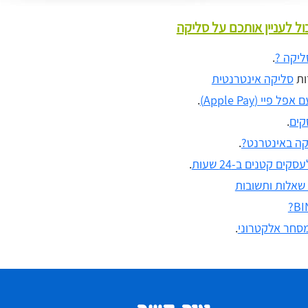
ול לעניין אותכם על סליקה
ליקה ?
.
ות
סליקה אינטרנטית
 פיי (Apple Pay)
.
קים
.
קה באינטרנט?
.
ים קטנים ב-24 שעות
.
 שאלות ותשובות
סחר אלקטרוני
.