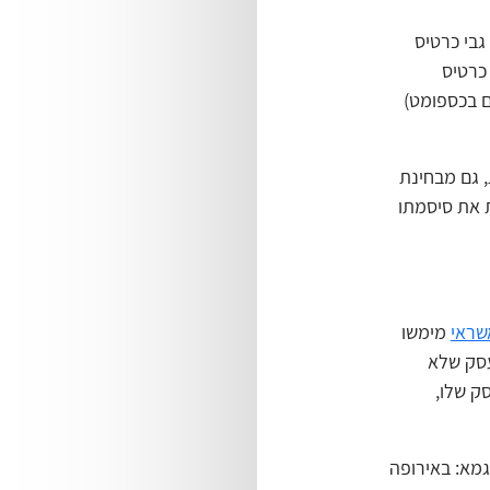
רוני שעל גבי כרטיס
כרטיס
פים בכספומט)
, גם מבחינת
ת את סיסמתו
שראי
מימשו
 שבית עסק שלא
עסק שלו,
גמא: באירופה