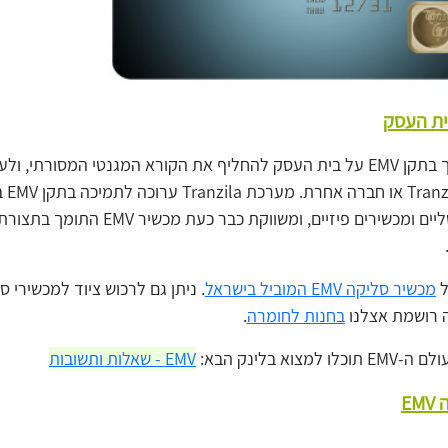
ית העסק
על מנת לתמוך בתקן EMV על בית העסק להחליף את הקורא המגנטי המסורתי,
EMV מבית ila
פתרונות דיגיטליים ומכשירים פיזיים, ומשווקת כבר כעת מ
ל
מכשיר סליקה EMV המוביל בישראל
. ניתן גם לרכוש ציוד למכשירי סל
ה רושמת אצלנו
בחנות לחומרה
.
מצוא בלינק הבא:
EMV - שאלות ותשובות
E