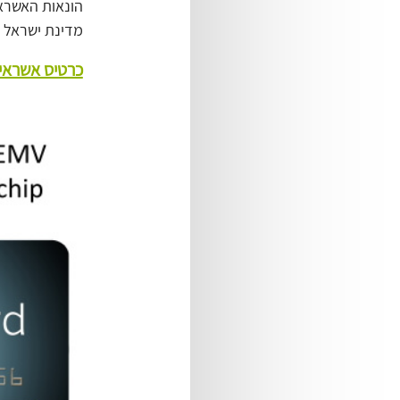
מדינת ישראל היא בין
כרטיס אשראי EMV