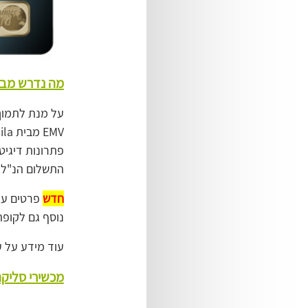
מה נדרש מב
התשלום הנ"ל.
חדש
פרטים ע
נוסף גם לקופ
עוד מידע על עולם ה-EMV תוכלו ל
מכשירי סליקה MV