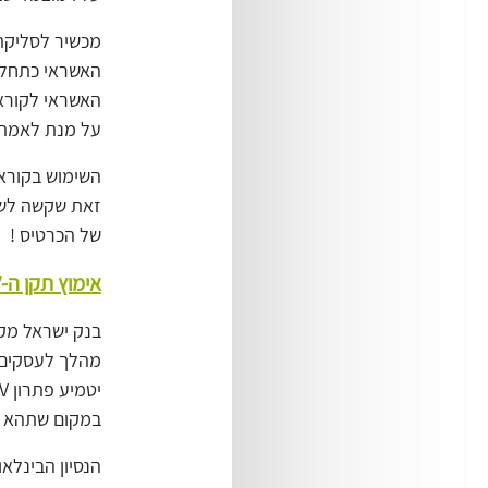
האשראי כתחלי
על מנת לאמת 
השימוש בקורא 
זאת שקשה לשכפ
של הכרטיס !
אימוץ תקן ה-EMV בישראל
בנק ישראל מקד
במקום שתהא זו
הנסיון הבינלא