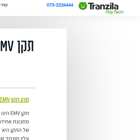
073-2224444
שירו
תקן EMV - סליקת כרטיסי אשראי בראש שקט!
מהו תקן EMV
מתכונת אחידה
של התקן היא ל
עליו מוצמד שב