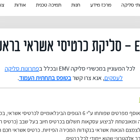
תי סליקה
מרכז מידע
חנות
תמיכה טכנית
אודות
צו
לכל המעוניין במכשירי סליקה EMV ובכלל ב
פתרונות סליקה
לעסקים
, אנא צרו קשר
בטופס בתחתית העמוד
.
תקן EMV הינו אוסף מפרטים שפותחו ע"י 6 הגופים הבינלאומיים לכרטיסי
 ומאובטחת לביצוע עסקאות תשלום בכרטיס חיוב בעל שבב (כרטיס ח
צמצם הונאות אשראי בנקודות המכירה הפיזיות. כרטיס אשראי חכם הי
ב אלקטרוני שהוא ייחודי לכל כרטיס.