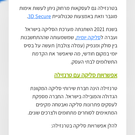
בטרנזילה גם לעסקאות מרחוק ניתן לעשות אימות
מוגבר וזאת באמצעות טכנולוגיית
3D Secure
.
בשנת 2021 השתנתה מערכת הסליקה בישראל
ועברה ל
סליקה יומית
, שמשמעותה שההתחשבנות
בין סולק ומנפיק (עמלה צולבת) תעשה על בסיס
יומי במקום חודשי, מה שיאפשר את הקדמת
התשלומים לבתי העסק.
אפשרויות סליקה עם טרנזילה
טרנזילה הינה חברת שירותי סליקה המקוונת
הגדולה והמובילה בישראל. החברה מספקת
לעסקים פתרונות סליקה ואבטחה מקיפים
המתאימים לסוחרים מתחומים ולצרכים שונים.
להלן אפשרויות סליקה בטרנזילה: