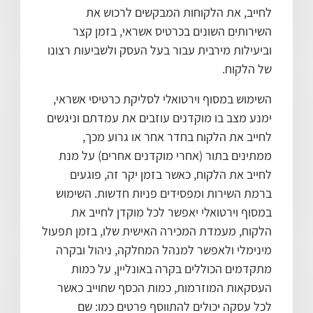
לחייב, את הלקוחות המבקשים לרכוש את
השירותים השונים בכרטיס אשראי, בזמן קצר
וביעילות מירבית עבור בעל העסק ולשביעות רצונו
של הלקוח.
השימוש במסוף וירטואלי לסליקת כרטיסי אשראי,
ימנע מצב בו מוקדנים עוזבים את עמדתם וניגשים
לחייב את הלקוח בחדר אחר או גרוע מכך,
ממתינים בתור (אחרי מוקדנים אחרים) על מנת
לחייב את הלקוח, כאשר בזמן יקר זה, פוגעים
ברמת השירות ומפסידים פניות חדשות. השימוש
במסוף וירטואלי יאפשר לכל מוקדן לחייב את
הלקוח, מעמדת המכירה האישית שלו, בזמן תפעול
מינימלי ולאפשר למנהל המחלקה, ניהול ובקרה
מתקדמים הכוללים בקרה באונליין, על כמות
העסקאות המוזרמות, כמות הכסף שחוייב כאשר
לכל עסקה יכולים להתווסף פרטים כמו: שם