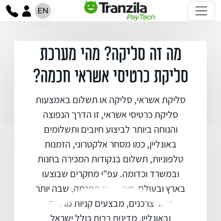
EN
מה זה סליקה? מהי מערכת
סליקת כרטיסי אשראי חכמה?
סליקת אשראי, סליקה או תשלום באמצעות
סליקת כרטיסי אשראי, זו הדרך הנפוצה
והנוחה ביותר לביצוע חיובים ותשלומים
באונליין, כמו מסחר אלקטרוני, הזמנות
טלפוניות, תשלום בנקודות המכירה בחנות
ובמשרד וכדומה. עפ"י מחקרים שבוצעו
בארץ ובעולם, מתחזקת המגמה, שבה יותר
ויותר צרכנים, מבצעים קניות מרחוק
ובאונליין. מדינות רבות כולל ישראל