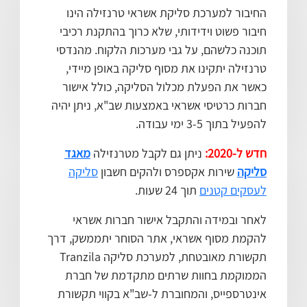
החיבור למערכת סליקת אשראי טרנזילה הינו
חיבור פשוט וידידותי, שלא כרוך בהתקנת רכיבי
תוכנה כלשהם, על גבי מערכות הלקוח. מהנדסי
טרנזילה יתקינו את מסוף סליקה באופן מיידי,
כאשר את הפעלת מכלול הסליקה, כולל אישור
חברות כרטיסי אשראי באמצעות שב"א, ניתן יהיה
להפעיל בתוך 3-5 ימי עבודה.
חדש ל-2020:
ניתן גם לקבל מטרנזילה
מאגד
סליקה
שירות אקספרס ולהקים חשבון
סליקה
לעסקים קטנים
תוך 24 שעות.
לאחר ובמידה והתקבל אישור חברות אשראי
להקמת מסוף אשראי, אתר הסוחר יתממשק, דרך
תקשורת מאובטחת, למערכת סליקה Tranzila
הממוקמת בחוות שרתים מתקדמת של חברת
אינטרספייס, והמחוברת ל-שב"א בקווי תקשורת