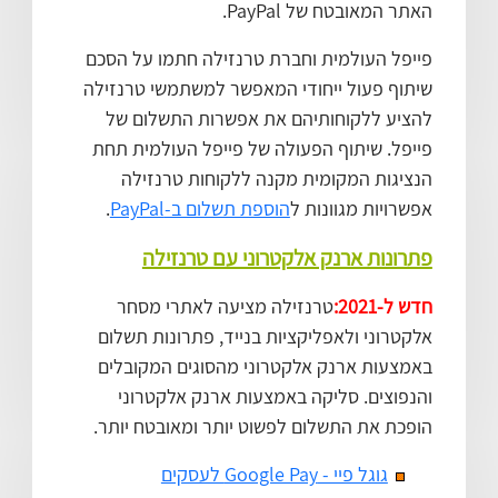
האתר המאובטח של PayPal.
פייפל העולמית וחברת טרנזילה חתמו על הסכם
שיתוף פעול ייחודי המאפשר למשתמשי טרנזילה
להציע ללקוחותיהם את אפשרות התשלום של
פייפל. שיתוף הפעולה של פייפל העולמית תחת
הנציגות המקומית מקנה ללקוחות טרנזילה
אפשרויות מגוונות ל
הוספת תשלום ב-PayPal
.
פתרונות ארנק אלקטרוני עם טרנזילה
חדש ל-2021:
טרנזילה מציעה לאתרי מסחר
אלקטרוני ולאפליקציות בנייד, פתרונות תשלום
באמצעות ארנק אלקטרוני מהסוגים המקובלים
והנפוצים. סליקה באמצעות ארנק אלקטרוני
הופכת את התשלום לפשוט יותר ומאובטח יותר.
גוגל פיי - Google Pay לעסקים