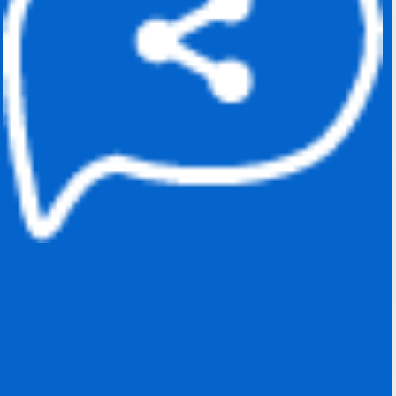
מופחתת
.
מערכת סליקת אשראי