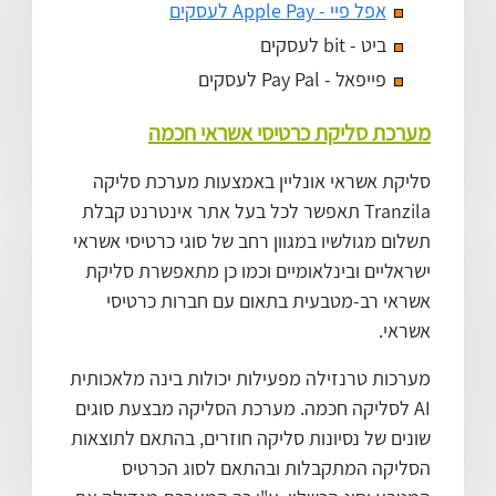
אפל פיי - Apple Pay לעסקים
ביט - bit לעסקים
פייפאל - Pay Pal לעסקים
מערכת סליקת כרטיסי אשראי חכמה
סליקת אשראי אונליין באמצעות מערכת סליקה
Tranzila תאפשר לכל בעל אתר אינטרנט קבלת
תשלום מגולשיו במגוון רחב של סוגי כרטיסי אשראי
ישראליים ובינלאומיים וכמו כן מתאפשרת סליקת
אשראי רב-מטבעית בתאום עם חברות כרטיסי
אשראי.
מערכות טרנזילה מפעילות יכולות בינה מלאכותית
AI לסליקה חכמה. מערכת הסליקה מבצעת סוגים
שונים של נסיונות סליקה חוזרים, בהתאם לתוצאות
הסליקה המתקבלות ובהתאם לסוג הכרטיס