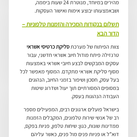
מהירים במיוחד, מנוטרת 24 שעות ביממה,
ושבאמצעותו יבוצע אימות ואישור העסקות.
תשלום בנקודות המכירה והזמנות טלפוניות –
הדור הבא
צוות הפיתוח של מערכת
סליקת כרטיסי אשראי
טרנזילה פיתח מודול חיוב אשראי חדשני, עבור
עסקים המבקשים לבצע חיובי אשראי באמצעות
מסוף סליקת אשראי מתקדם. המסוף מאפשר לכל
בעל עסק, חסכון ושיפור בזמני החיוב, הנהוגים
במסופים המסורתיים תוך יעול ושדרוג שיטות
העבודה הנהוגות בעסק.
בישראל פועלים ארגונים רבים, המפעילים מספר
רב של אנשי שירות טלפונים, המקבלים הזמנות
ממדינות שונות, כגון: שיחות טלפון, פניות בפקס,
דוא"ל או פניות פנים מול פנים, כאשר עליהם