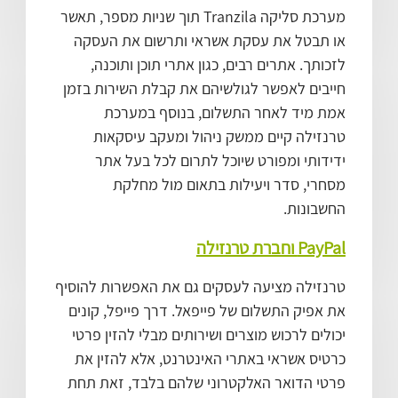
מערכת סליקה Tranzila תוך שניות מספר, תאשר
או תבטל את עסקת אשראי ותרשום את העסקה
לזכותך. אתרים רבים, כגון אתרי תוכן ותוכנה,
חייבים לאפשר לגולשיהם את קבלת השירות בזמן
אמת מיד לאחר התשלום, בנוסף במערכת
טרנזילה קיים ממשק ניהול ומעקב עיסקאות
ידידותי ומפורט שיוכל לתרום לכל בעל אתר
מסחרי, סדר ויעילות בתאום מול מחלקת
החשבונות.
PayPal וחברת טרנזילה
טרנזילה מציעה לעסקים גם את האפשרות להוסיף
את אפיק התשלום של פייפאל. דרך פייפל, קונים
יכולים לרכוש מוצרים ושירותים מבלי להזין פרטי
כרטיס אשראי באתרי האינטרנט, אלא להזין את
פרטי הדואר האלקטרוני שלהם בלבד, זאת תחת