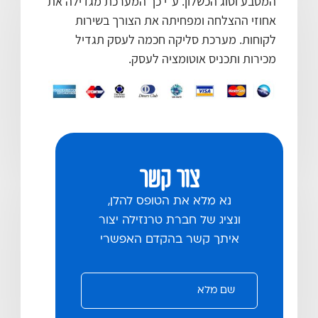
המטבע וסוג הכשלון. ע"י כך המערכת מגדילה את
אחוזי ההצלחה ומפחיתה את הצורך בשירות
לקוחות. מערכת סליקה חכמה לעסק תגדיל
מכירות ותכניס אוטומציה לעסק.
צור קשר
נא מלא את הטופס להלן,
ונציג של חברת טרנזילה יצור
איתך קשר בהקדם האפשרי