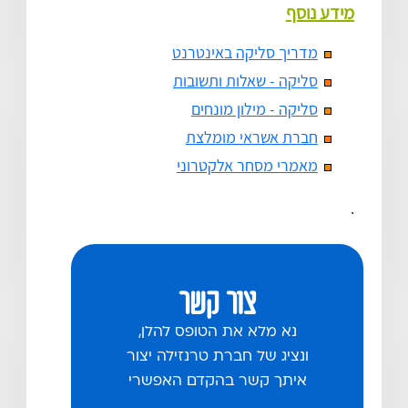
מידע נוסף
מדריך סליקה באינטרנט
סליקה - שאלות ותשובות
סליקה - מילון מונחים
חברת אשראי מומלצת
מאמרי מסחר אלקטרוני
.
צור קשר
נא מלא את הטופס להלן,
ונציג של חברת טרנזילה יצור
איתך קשר בהקדם האפשרי