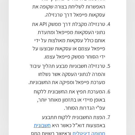
האפשרות לשליחת בצורה שקופה את
עסקאות פייפאל דרך טרנזילה.
טרנזילה מקבלת דרך ממשק API את
נתוני העסקאות מפייפאל ומתעדת
אותם כולל עסקאות מאולצות על ידי
פייפאל עצמם או עסקאות שבוצעו על
ידי הסוחר ממשק פייפאל עצמו.
טרנזילה חשבוניות מבצע תהליך עיבוד
והמרה לנתוני העסקה אשר נשלחו
מערכת פייפאל ומפיקה את החשבוניות.
המערכת תפיץ את החשבונית ללקוח
באופן מיידי או בתזמון מאוחר יותר,
עפ"י הגדרות הסוחר.
הפצת החשבונית ללקוח תתבצע
באמצעות דוא"ל כאשר היא
חשבונית
חתומה דיגיטלית
ובאישור רשויות המס