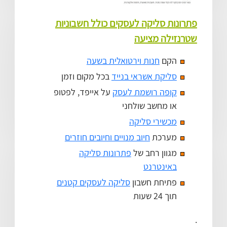
פתרונות סליקה לעסקים כולל חשבוניות
שטרנזילה מציעה
הקם
חנות וירטואלית בשעה
סליקת אשראי בנייד
בכל מקום וזמן
קופה רושמת לעסק
על אייפד, לפטופ
או מחשב שולחני
מכשירי סליקה
מערכת
חיוב מנויים וחיובים חוזרים
מגוון רחב של
פתרונות סליקה
באינטרנט
פתיחת חשבון
סליקה לעסקים קטנים
תוך 24 שעות
.