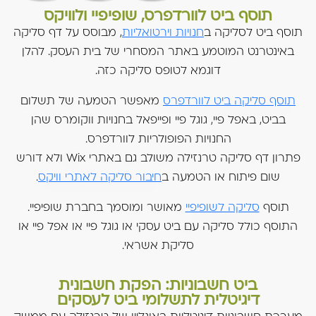
תוסף ביט לוורדפרס, שופיפיי ולוויקס
תוסף ביט לסליקה ב
חנויות וירטואליות
, מבוסס על דף סליקה
באינטרנט המוטמע באתר המסחרי של בית העסק. להלן
דוגמא לטופס סליקה כזה.
תוסף סליקה ביט לוורדפרס
מאפשר הטמעה של תשלום
בביט, באפל פיי, גוגל פיי ופייפאל בחנויות ווקומרס שהן
החנויות הפופולריות לוורדפרס.
פתרון דף סליקה טרנזילה משולב גם באתרי Wix ולא דורש
שום פיתוח או הטמעה ב
חיבור סליקה לאתרי וויקס
.
תוסף
סליקה לשופיפיי
מאושר ומוסמך בחברת שופיפיי.
התוסף כולל סליקה עם ביט עסקי או גוגל פיי או אפל פיי או
סליקת אשראי.
ביט חשבוניות: הפקת חשבונית
דיגיטלית לתשלומי ביט לעסקים