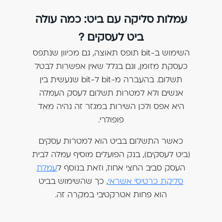
עמלות סליקה עם ביט: כמה עולה
ביט לעסקים ?
השימוש ב-bit תופס תאוצה, גם מכיוון שנתפס
כעסקת מזומן, וגם בגלל שאין אפשרות לבטל
תשלום. בהעברה מ-bit ל-bit שנעשית בין
אנשים ולא למטרות תשלום לעסק העמלה
היא אפס ולכן השירות במגזר זה נהיה מאד
פופולרי.
כאשר התשלום בביט הוא למטרות עסקים
(ביט לעסקים), בנק הפועלים מוסיף עמלה לבית
העסק סביב החצי אחוז, וזאת בנוסף ל
עמלת
סליקת כרטיסי אשראי
, כך שהשימוש בביט
הוא פחות אטרקטיבי במקרה זה.