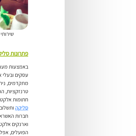
שירותי 
פתרונות סליק
באמצעות מערכ
עסקים ובעלי 
מתקדמים, ניה
טרנזקציות, הפ
חתומות אלקטרו
סליקה
ותשלום 
חברות האשראי 
וארנקים אלקטרו
הפועלים, אפל פיי ו