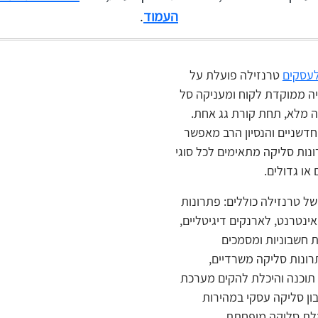
העמוד
.
עסקים
טרנזילה פועלת על
ה ממוקדת לקוח ומעניקה סל
ה מלא, תחת קורת גג אחת.
 חדשניים והנסיון הרב מאפשר
נות סליקה מתאימים לכל סוגי
או גדולים.
של טרנזילה כוללים: פתרונות
ינטרנט, לארנקים דיגיטליים,
חשבוניות ומסמכים
רונות סליקה משרדיים,
 תוכנה והיכלת להקים מערכת
ון סליקה עסקי במהירות
מלת סליקה מופחתת.