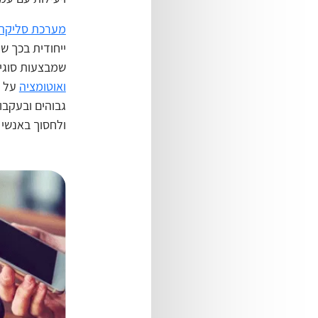
מערכת סליקה
שמבצעות סוגים
ואוטומציה
על מ
גבוהים ובעקבו
ולחסוך באנשי 