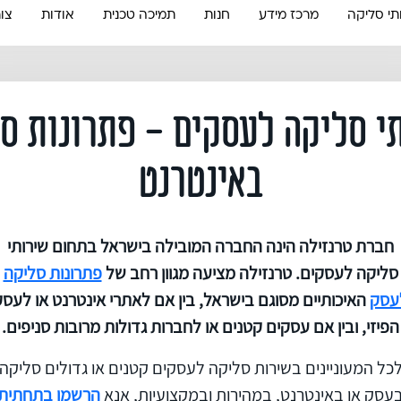
תי סליקה
מרכז מידע
חנות
תמיכה טכנית
אודות
צו
י סליקה לעסקים - פתרונות ס
באינטרנט
חברת טרנזילה הינה החברה המובילה בישראל בתחום שירותי
סליקה לעסקים. טרנזילה מציעה מגוון רחב של
פתרונות סליקה
עסק
האיכותיים מסוגם בישראל, בין אם לאתרי אינטרנט או לעסק
הפיזי, ובין אם עסקים קטנים או לחברות גדולות מרובות סניפים.
כל המעוניינים בשירות סליקה לעסקים קטנים או גדולים סליקה
עסק או באינטרנט, במהירות ובמקצועיות, אנא
הרשמו בתחתית