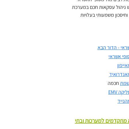
ו ניהול עסקאות חכם במערכת
יסכון משמעותי בעלויות
ראי - הדור הבא
ופי אשראי
ייפון
אנדרואיד
שמת
חכמה
קה EMV
הנייד
ה מתקדמים למערכות ובתי