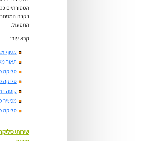
המסורתיים כמ
בקרת המסחר וח
התפעול.
קרא עוד:
מסוף אש
תאור מס
סליקה מא
סליקה מ
קופה רו
מכשיר סלי
סליקה מ
שירותי סליק