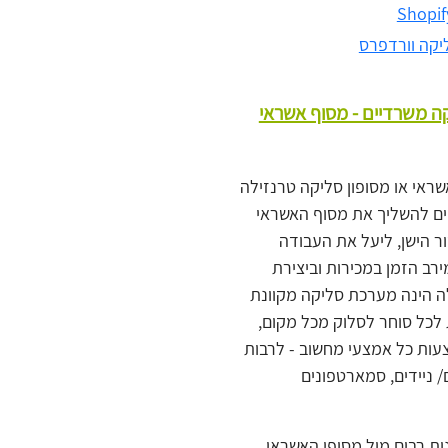
יקה וורדפרס
ה משרדיים - מסוף אשראי
שראי או מסופון סליקה טרנזילה
 להשליך את מסוף האשראי
 הישן, ליעל את העבודה
רב הזמן במכירות וביצירת
לה הינה מערכת סליקה מקוונת
כל סוחר לסלוק מכל מקום,
עות כל אמצעי מחשוב - לרבות
/ ניידים, סמארטפונים
ת רבים מול מסופי האשראי