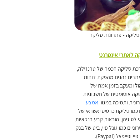
סליקה - פתרונות סליקה
ה לאתרי אינטרנט
ת סליקה חכמה של טרנזילה,
אתרים נהנים מהפקת דוחות
ול ומעקב בזמן אמת של
קה אוטומטית של חשבוניות
נית ותמיכה במגוון
אמצעי
כמו סליקת כרטיסי אשראי של
לסוגיהן, הוראות קבע בנקאיות
ניים כמו גוגל פיי, ביט של בנק
פייפאל (Paypal).