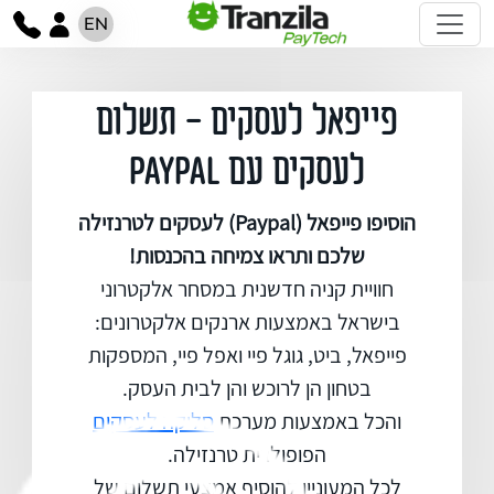
EN
פייפאל לעסקים - תשלום
לעסקים עם Paypal
הוסיפו פייפאל (Paypal) לעסקים לטרנזילה
שלכם ותראו צמיחה בהכנסות!
חוויית קניה חדשנית במסחר אלקטרוני
בישראל באמצעות ארנקים אלקטרונים:
פייפאל, ביט, גוגל פיי ואפל פיי, המספקות
בטחון הן לרוכש והן לבית העסק.
והכל באמצעות מערכת
סליקה לעסקים
הפופולרית טרנזילה.
לכל המעוניין להוסיף אמצעי תשלום של