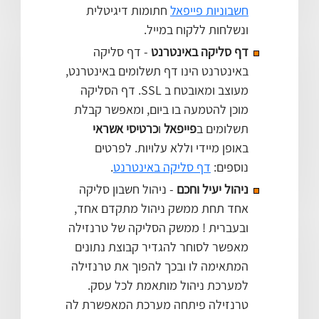
חשבוניות פייפאל
חתומות דיגיטלית
ונשלחות ללקוח במייל.
דף סליקה באינטרנט
- דף סליקה
באינטרנט הינו דף תשלומים באינטרנט,
מעוצב ומאובטח ב SSL. דף הסליקה
מוכן להטמעה בו ביום, ומאפשר קבלת
תשלומים ב
פייפאל
ו
כרטיסי אשראי
באופן מיידי וללא עלויות. לפרטים
נוספים:
דף סליקה באינטרנט
.
ניהול יעיל וחכם
- ניהול חשבון סליקה
אחד תחת ממשק ניהול מתקדם אחד,
ובעברית ! ממשק הסליקה של טרנזילה
מאפשר לסוחר להגדיר קבוצת נתונים
המתאימה לו ובכך להפוך את טרנזילה
למערכת ניהול מותאמת לכל עסק.
טרנזילה פיתחה מערכת המאפשרת לה