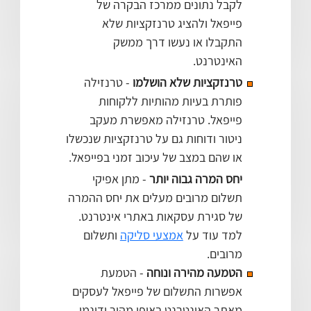
לקבל נתונים ממרכז הבקרה של
פייפאל ולהציג טרנזקציות שלא
התקבלו או נעשו דרך ממשק
האינטרנט.
טרנזקציות שלא הושלמו
- טרנזילה
פותרת בעיות מהותיות ללקוחות
פייפאל. טרנזילה מאפשרת מעקב
ניטור ודוחות גם על טרנזקציות שנכשלו
או שהם במצב של עיכוב זמני בפייפאל.
יחס המרה גבוה יותר
- מתן אפיקי
תשלום מרובים מעלים את יחס ההמרה
של סגירת עסקאות באתרי אינטרנט.
למד עוד על
אמצעי סליקה
ותשלום
מרובים.
הטמעה מהירה ונוחה
- הטמעת
אפשרות התשלום של פייפאל לעסקים
מאתר האינטרנט באופן מהיר ודינמי.