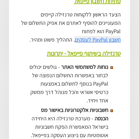
פתיחת חשבון פייפאל
הצעד הראשון ללקוחות טרנזילה קיימים
המעוניינים להוסיף לאתרם את אפיק התשלום של
PayPal הוא לפתוח
חשבון PayPal לעסקים
. התהליך פשוט ומהיר.
טרנזילה בשיתוף פייפאל - יתרונות
נוחות למשתמשי האתר
- גולשים יכולים
לבחור באפשרות התשלום הנפוצה של
PayPal בנוסף לתשלום באמצעות
כרטיסי אשראי והכל מנוהל דרך ממשק
אחד ויחיד.
חשבוניות אלקטרוניות באישור מס
הכנסה
- מערכת טרנזילה היא היחידה
בישראל המאפשרת הפקת חשבוניות
אוטומטיות עם ביצוע העסקה בפייפאל.