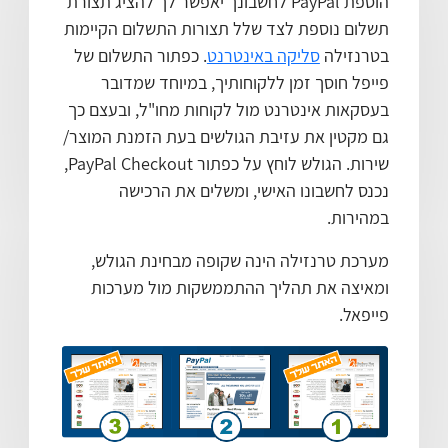
הוספת PayPal לחשבונך יאפשר לך להציג תצורת
תשלום נוספת לצד שלל תצורות התשלום הקיימות
בטרנזילה
סליקה באינטרנט
. כפתור התשלום של
פייפל חוסך זמן ללקוחותיך, במיוחד שמדובר
בעסקאות אינטרנט מול לקוחות מחו"ל, ובעצם כך
גם מקטין את עזיבת הגולשים בעת הזמנת המוצר/
שירות. הגולש לוחץ על כפתור PayPal Checkout,
נכנס לחשבונו האישי, ומשלים את הרכישה
במהירות.
מערכת טרנזילה הינה שקופה מבחינת הגולש,
ומאיצה את תהליך ההתממשקות מול מערכות
פייפאל.