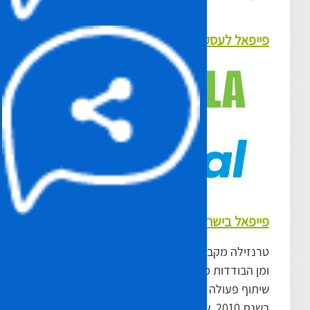
פייפאל לעסקים בשיתוף טרנזילה
פייפאל בישראל
טרנזילה מקבוצת הינה החברה הראשונה בישראל,
ומן הבודדות מחוץ לארה"ב אשר חתמה על הסכם
שיתוף פעולה עם חברת
PayPal
העולמית עוד
בשנת 2010. שיתוף הפעולה בין טרנזילה לחברת