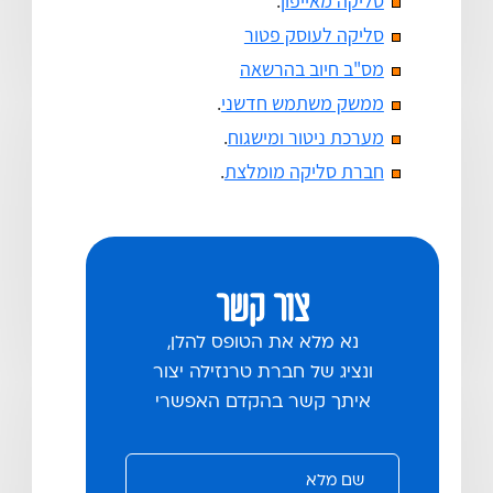
סליקה מאייפון
.
סליקה לעוסק פטור
מס"ב חיוב בהרשאה
ממשק משתמש חדשני
.
מערכת ניטור ומישגוח
.
חברת סליקה מומלצת
.
צור קשר
נא מלא את הטופס להלן,
ונציג של חברת טרנזילה יצור
איתך קשר בהקדם האפשרי