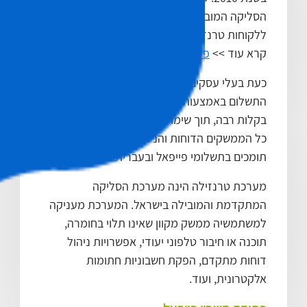
הסליקה המובילה בעולם PayPal, מאפשר
ללקוחות טרנזילה אפיקי תשלום חדשים.
קרא עוד >>
פייפל בישראל
כעת בעלי עסקים המעוניינים לספק את אפשרות
התשלום באמצעות PayPal יכולים לעשות כן
בקלות רבה, תוך שימוש מלא במערכת טרנזילה.
כל הממשקים הדוחות והניהול המתקדם בטרנזילה
תומכים בתשלומי פייפאל ובעברית.
מערכת טרנזילה הינה מערכת הסליקה
המתקדמת והמובילה בישראל. המערכת מעניקה
למשתמשיה ממשק מקוון שאינו תלוי בחומרה,
תוכנה או חיבור טלפוני יעודי, אפשרויות ניהול
דוחות מתקדם, הפקת חשבוניות חתומות
אלקטרונית, ועוד.