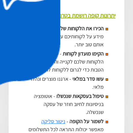
יתרונות קופה רושמת בטרנזילה
הכירו את הלקוחות שלכם
- איספו ונתחו
מידע על לקוחותיכם על מנת לשרת
אותם טוב יותר.
הקימו מועדון לקוחות
- עודדו את
הלקוחות שלכם לקנייה והעניקו מגוון
הטבות כדי לגרום ללקוחות לחזור.
עשו סדר במלאי
- ארגנו מוצרים ונהלו
מלאי.
טיפול בעסקאות שנכשלו
- אוטומציה
בניסיונות לחיוב חוזר של עסקה
שנכשלה.
לשמור על הקופה
-
ניטור סליקה
מאפשר יכולות התראה לכל התשלומים