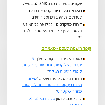
שקורים במערכת גם ב SMS וגם במייל.
נהלו את העובדים
- קבלו את הכלים
לניהול צוות העובדים ומכירותיהם.
דוחות מתקדמים
- קבלו את כל המידע
בעסק באופן ידידותי ונגיש שחוסך לכם
זמן.
קופה רושמת לעסק - מאמרים
מאמר על יתרונות קופה בענן: "
5
יתרונות של קופות מבוססות ענן לעומת
קופות רושמות רגילות
"
הדור הבא של קופה רושמת: "
שילוב
מנצח בין קופה רושמת חכמה לבין אתר
מסחר אלקטרוני
"
להנאתכם, סרטון
סליקה באינטרנט
הדור הבא