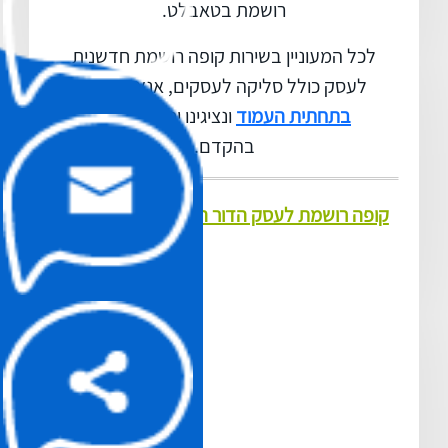
רושמת בטאבלט.
לכל המעוניין בשירות קופה רושמת חדשנית
לעסק כולל סליקה לעסקים, אנא
הרשמו
בתחתית העמוד
ונציגינו יחזרו אליכם
בהקדם.
קופה רושמת לעסק הדור הבא