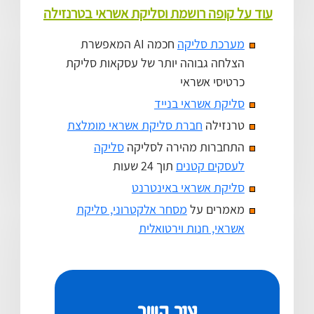
עוד על קופה רושמת וסליקת אשראי בטרנזילה
מערכת סליקה
חכמה AI המאפשרת
הצלחה גבוהה יותר של עסקאות סליקת
כרטיסי אשראי
סליקת אשראי בנייד
טרנזילה
חברת סליקת אשראי מומלצת
התחברות מהירה לסליקה
סליקה
לעסקים קטנים
תוך 24 שעות
סליקת אשראי באינטרנט
מאמרים על
מסחר אלקטרוני, סליקת
אשראי, חנות וירטואלית