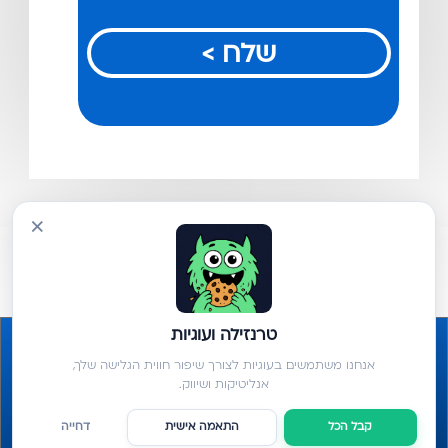
שלח >
×
טרנזילה ועוגיות
אנחנו משתמשים בעוגיות לצורך שיפור חווית הגלישה שלך,
אנליטיקות ושיווק.
קבל הכל
התאמה אישית
דחייה