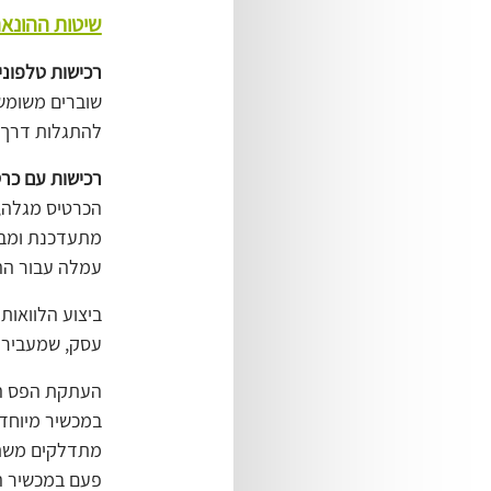
שיטות ההונא
רכישות טלפוני
שוברים משומשי
להתגלות דרך 
רכישות עם כרט
הכרטיס מגלה, 
מתעדכנת ומבצ
עמלה עבור הה
ביצוע הלוואות
עסק, שמעביר א
במכשיר מיוחד,
מתדלקים משתפי
פעם במכשיר ה