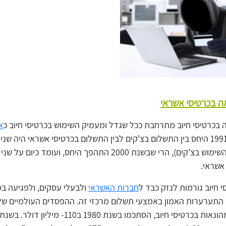
ה בכרטיסי אשראי
בכרטיסי חיוב מתרחבת ככל שגדל ומעמיק השימוש בכרטיסי חיוב כ
א
בעוד שבשנת ‎1991 היחס בין התשלום בצ'קים לבין התשלום בכרטיסי אשראי היה ש
שליש (לטובת השימוש בצ'קים), הרי שבשנת ‎2000 התהפך היחס, ועומד כיו
אשראי.
י חיוב גורמות לנזק כבד ל
חברות האשראי
ולבעלי עסקים, ולפגיעה ב
התערערות האמון באמצעי תשלום מרכזי זה. ההפסדים העולמיים של 