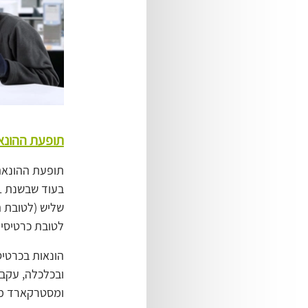
תופעת ההונא
תופעת ההונאה 
לטובת כרטיסי 
הונאות בכרטיס
ובכלכלה, עקב 