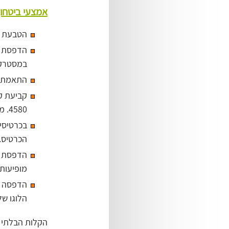
אמצעי ביטחון
הטבעת ס
הדפסת ה
במסטרקאר
התאמת ש
קביעת ק
‎4580. מטביעים את הספרות ומתחתן מדפיסים את אותן הספרות.
בכרטיסי
הכרטיס.
מופיעות הא
הדפסה מו
הלוגו של
הקלות הבלתי 