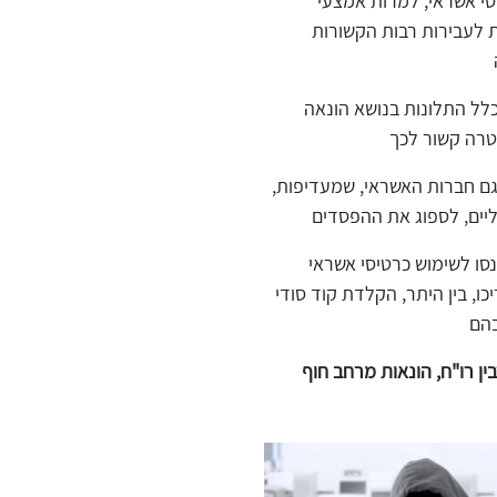
י אשראי, למרות אמצעי
ת לעבירות רבות הקשורות
לל התלונות בנושא הונאה
רה קשור לכך
גם חברות האשראי, שמעדיפות,
יים, לספוג את ההפסדים
נסו לשימוש כרטיסי אשראי
כו, בין היתר, הקלדת קוד סודי
הם
ין רו"ח, הונאות מרחב חוף