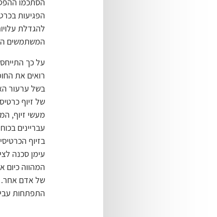
הפגיעות בכרטי
להגדלת עלויות
המשתמשים ההג
רואים את החומ
בשל ערעור הא
של זיוף כרטיס
מעשי זיוף, המ
עבריינים בכוח
בזיוף הכרטיסי
עימן סכנה לצי
המהווה כיום אמ
של אדם אחר. ל
התפתחות עבירו