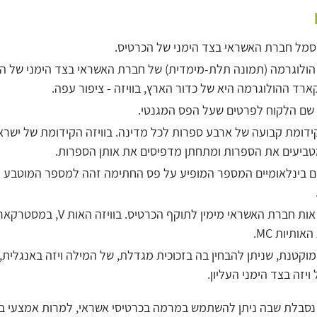
מל חברת האשראי בצד הימני של הכרטיס.
ולוגרמה (תמונה תלת-מימדית) של חברת האשראי בצד הימני של הכ
ד ההולוגרמה היא של כדור הארץ, בוויזה - ציפור עפה.
ם הלקוח לפרטים שעל הפס המגנטי.
ידומת קבועה של ארבע ספרות לכל מדינה. בוויזה הקידומת של ישרא
ם בינלאומיים המספר המופיע על פס החתימה זהה למספר המוטבע ע
הדפסת אות חברת האשראי מימין לתוקף הכרטיס. בוויזה האות ‎V, 
ותיות ‎MC.
קטנת, שניתן להבחין בה בזכוכית מגדלת, של המילה ויזה באנגלית, 
 ויזה בצד הימני העליון.
נסבלת שבה ניתן להשתמש במרמה בכרטיסי אשראי, למרות אמצעי בי