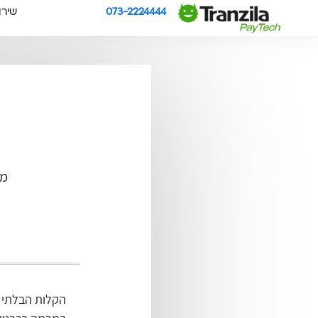
073-2224444
שירו
מא
הקלות הבלתי 