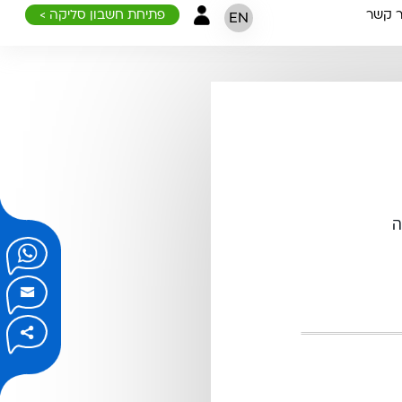
ר קשר
פתיחת חשבון סליקה >
EN
ה