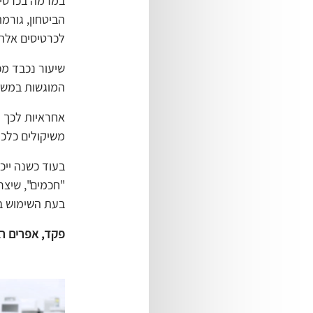
במרמה בכרטיס
הביטחון, גורמ
לכרטיסים אלה
שיעור נכבד מכ
המוגשות במשט
אחראיות לכך 
משיקולים כלכל
בעוד כשנה ייכ
"חכמים", שיצרי
בעת השימוש ב
פקד, אפרים רב