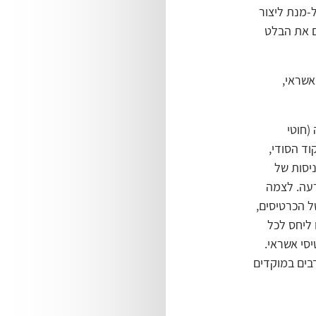
-מנת ליצור
ם את הבלט
אשראי,
(חוטי
ד הסודי,
יסות של
 הפרעה. לצמה
ל הכרטיסים,
 ליחס לכל
סי אשראי.
בים במוקדים